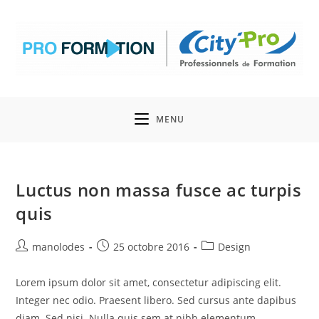
MENU
Luctus non massa fusce ac turpis
quis
manolodes
25 octobre 2016
Design
Lorem ipsum dolor sit amet, consectetur adipiscing elit.
Integer nec odio. Praesent libero. Sed cursus ante dapibus
diam. Sed nisi. Nulla quis sem at nibh elementum