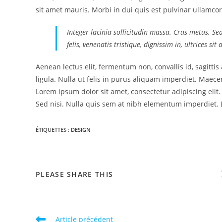
sit amet mauris. Morbi in dui quis est pulvinar ullamcorp
Integer lacinia sollicitudin massa. Cras metus. Se
felis, venenatis tristique, dignissim in, ultrices si
Aenean lectus elit, fermentum non, convallis id, sagittis a
ligula. Nulla ut felis in purus aliquam imperdiet. Maecen
Lorem ipsum dolor sit amet, consectetur adipiscing elit
Sed nisi. Nulla quis sem at nibh elementum imperdiet. D
ÉTIQUETTES :
DESIGN
PLEASE SHARE THIS
Article précédent