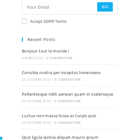
GO
Accept GDPR Terms
Recent Posts
Bonjour tout le monde !
6 MARS 2024
/
0 COMMENTAIRE
Conubia nostra per inceptos himenaeos
25 OCTOBRE 2016
/
0 COMMENTAIRE
Pellentesque nibh aenean quam in scelerisque
25 OCTOBRE 2016
/
0 COMMENTAIRE
Luctus non massa fusce ac turpis quis
25 OCTOBRE 2016
/
0 COMMENTAIRE
Quis ligula lacinia aliquet mauris ipsum