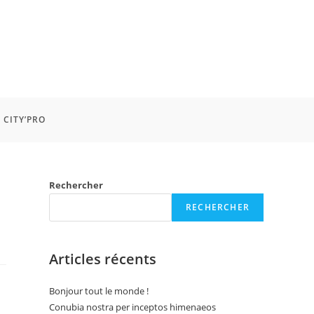
CITY’PRO
Rechercher
RECHERCHER
Articles récents
Bonjour tout le monde !
Conubia nostra per inceptos himenaeos