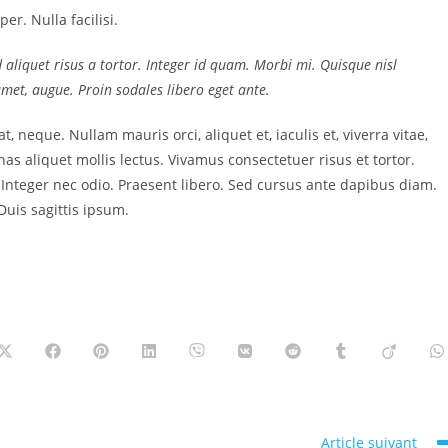
er. Nulla facilisi.
d aliquet risus a tortor. Integer id quam. Morbi mi. Quisque nisl
t amet, augue. Proin sodales libero eget ante.
t, neque. Nullam mauris orci, aliquet et, iaculis et, viverra vitae,
as aliquet mollis lectus. Vivamus consectetuer risus et tortor.
. Integer nec odio. Praesent libero. Sed cursus ante dapibus diam.
uis sagittis ipsum.
Article suivant