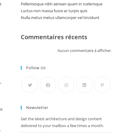
a
Pellentesque nibh aenean quam in scelerisque
Luctus non massa fusce ac turpis quis
Nulla metus metus ullamcorper vel tincidunt
Commentaires récents
Aucun commentaire à afficher.
Follow Us
.
Newsletter
te
Get the latest architecture and design content
delivered to your mailbox a few times a month.
r